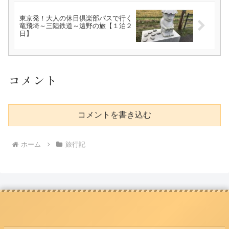
東京発！大人の休日倶楽部パスで行く
竜飛埼～三陸鉄道～遠野の旅【１泊２
日】
コメント
コメントを書き込む
ホーム
旅行記