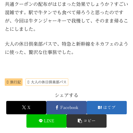
共通クーポンの配布がはじまった効果でしょうか？すごい
混雑です。駅で牛タンでも食べて帰ろうと思ったのです
が、今回は牛タンジャーキーで我慢して、そのまま帰るこ
とにしました。
大人の休日倶楽部パスで、特急と新幹線をネカフェのよう
に使った、贅沢な仕事旅でした。
旅行記
大人の休日倶楽部パス
シェアする
X
Facebook
はてブ
LINE
コピー