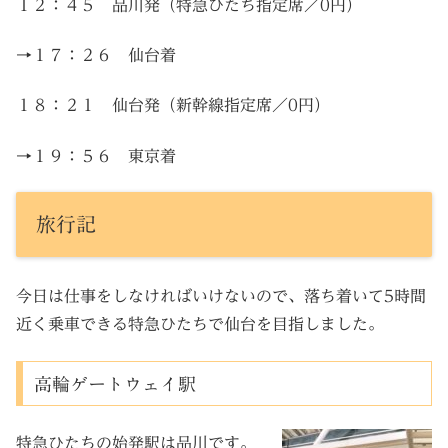
１２：４５ 品川発（特急ひたち指定席／0円）
→１７：２６ 仙台着
１８：２１ 仙台発（新幹線指定席／0円）
→１９：５６ 東京着
旅行記
今日は仕事をしなければいけないので、落ち着いて5時間
近く乗車できる特急ひたちで仙台を目指しました。
高輪ゲートウェイ駅
特急ひたちの始発駅は品川です。