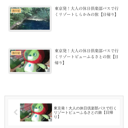
東京発！大人の休日倶楽部パスで行
旅行記
くリゾートしらかみの旅【日帰り】
東京発！大人の休日倶楽部パスで行
旅行記
くリゾートビューふるさとの旅【日
帰り】
東京発！大人の休日倶楽部パスで行く
リゾートビューふるさとの旅【日帰
り】