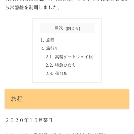
ら常磐線を制覇しました。
目次
旅程
旅行記
高輪ゲートウェイ駅
特急ひたち
仙台駅
旅程
２０２０年１０月某日