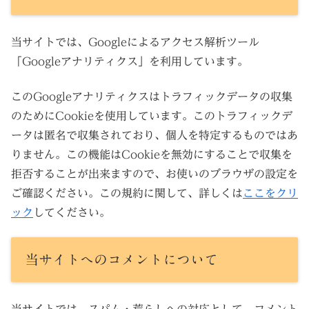
当サイトでは、Googleによるアクセス解析ツール
「Googleアナリティクス」を利用しています。
このGoogleアナリティクスはトラフィックデータの収集
のためにCookieを使用しています。このトラフィックデ
ータは匿名で収集されており、個人を特定するものではあ
りません。この機能はCookieを無効にすることで収集を
拒否することが出来ますので、お使いのブラウザの設定を
ご確認ください。この規約に関して、詳しくは
ここをクリ
ック
してください。
当サイトへのコメントについて