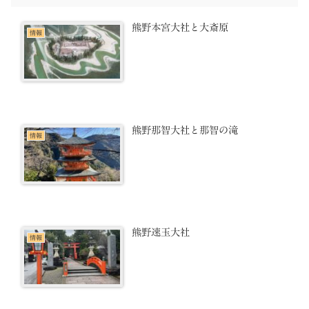
熊野本宮大社と大斎原
情報
熊野那智大社と那智の滝
情報
熊野速玉大社
情報