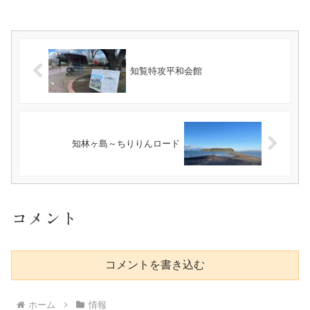
知覧特攻平和会館
知林ヶ島～ちりりんロード
コメント
コメントを書き込む
ホーム
情報