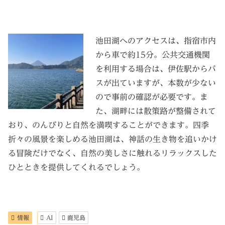
池田湖へのアクセスは、指宿市内
から車で約15分。公共交通機関
を利用する場合は、伊佐駅からバ
スが出ていますが、本数が少ない
ので事前の確認が必要です。ま
た、湖畔には散策路が整備されて
おり、のんびりと自然を満喫することができます。四季
折々の風景を楽しめる池田湖は、神話の生き物を追いかけ
る冒険だけでなく、自然の美しさに触れるリラックスした
ひとときを提供してくれるでしょう。
情報
AI
鹿児島