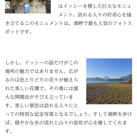
はイッシーを模した巨大なモニュ
メント。訪れる人々の好奇心を掻
き立てるこのモニュメントは、湖畔で最も人気のフォトス
ポットです。
しかし、イッシーの話だけがこの
場所の魅力ではありません。広が
るのは色とりどりの花々が植えら
れた美しい花壇で、その奥には雄
大な開聞岳がそびえ立っていま
す。美しい景色は訪れる人々にと
っての特別な記念写真となるでしょう。そして湖畔を歩け
ば、穏やかな水の流れと山々の息吹が心を癒してくれま
す。