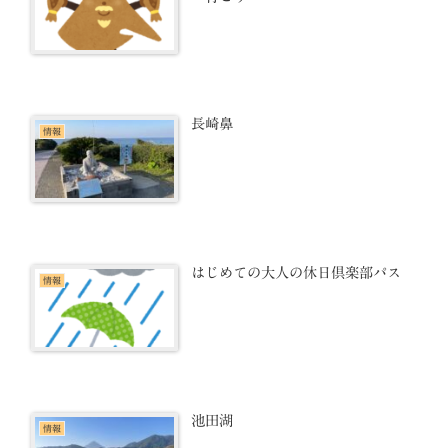
長崎鼻
情報
はじめての大人の休日倶楽部パス
情報
池田湖
情報