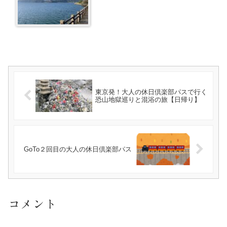
東京発！大人の休日倶楽部パスで行く
恐山地獄巡りと混浴の旅【日帰り】
GoTo２回目の大人の休日倶楽部パス
コメント