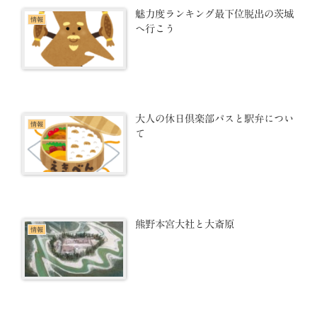
魅力度ランキング最下位脱出の茨城
情報
へ行こう
大人の休日倶楽部パスと駅弁につい
情報
て
熊野本宮大社と大斎原
情報