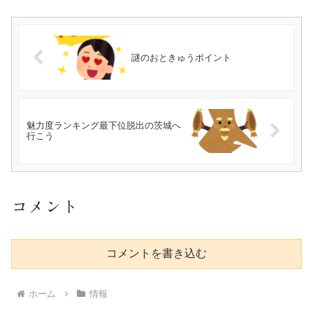
謎のおときゅうポイント
魅力度ランキング最下位脱出の茨城へ
行こう
コメント
コメントを書き込む
ホーム
情報