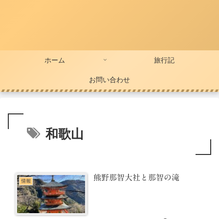
ホーム
旅行記
お問い合わせ
和歌山
熊野那智大社と那智の滝
情報